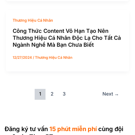
Thương Hiệu Cá Nhân
Công Thức Content Vô Hạn Tạo Nên
Thương Hiệu Cá Nhân Độc Lạ Cho Tất Cả
Ngành Nghề Mà Bạn Chưa Biết
12/27/2024
/
Thương Hiệu Cá Nhân
1
2
3
Next
→
Đăng ký tư vấn
15 phút miễn phí
cùng đội