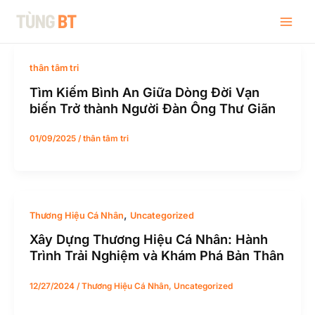
Skip
Post
Main
Tùng BT
to
pagination
Men
content
thân tâm tri
Tìm Kiếm Bình An Giữa Dòng Đời Vạn
biến Trở thành Người Đàn Ông Thư Giãn
01/09/2025
/
thân tâm tri
,
Thương Hiệu Cá Nhân
Uncategorized
Xây Dựng Thương Hiệu Cá Nhân: Hành
Trình Trải Nghiệm và Khám Phá Bản Thân
12/27/2024
/
Thương Hiệu Cá Nhân
,
Uncategorized