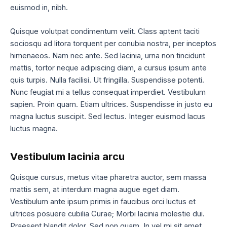
euismod in, nibh.
Quisque volutpat condimentum velit. Class aptent taciti
sociosqu ad litora torquent per conubia nostra, per inceptos
himenaeos. Nam nec ante. Sed lacinia, urna non tincidunt
mattis, tortor neque adipiscing diam, a cursus ipsum ante
quis turpis. Nulla facilisi. Ut fringilla. Suspendisse potenti.
Nunc feugiat mi a tellus consequat imperdiet. Vestibulum
sapien. Proin quam. Etiam ultrices. Suspendisse in justo eu
magna luctus suscipit. Sed lectus. Integer euismod lacus
luctus magna.
Vestibulum lacinia arcu
Quisque cursus, metus vitae pharetra auctor, sem massa
mattis sem, at interdum magna augue eget diam.
Vestibulum ante ipsum primis in faucibus orci luctus et
ultrices posuere cubilia Curae; Morbi lacinia molestie dui.
Praesent blandit dolor. Sed non quam. In vel mi sit amet