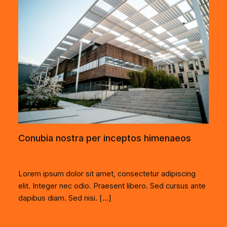
Conubia nostra per inceptos himenaeos
Design
Lorem ipsum dolor sit amet, consectetur adipiscing
elit. Integer nec odio. Praesent libero. Sed cursus ante
dapibus diam. Sed nisi. […]